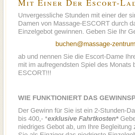
Mit Einer Der Escort-La
Unvergessliche Stunden mit einer der si
Damen von Massage-ESCORT durch das
Einzelgebot gewinnen. Geben Sie Ihr G
buchen@massage-zentrum
ab und nennen Sie die Escort-Dame Ihre
mit im aufregendsten Spiel des Monats
ESCORT!!!
WIE FUNKTIONIERT DAS GEWINNSP
Der Gewinn für Sie ist ein 2-Stunden-D
bis 400,- *
exklusive Fahrtkosten*
Geben
niedriges Gebot ab, um Ihre Begleitung 
Sie als Einziger das niedrigste Einzelg