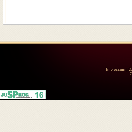
Impressum
|
D
C