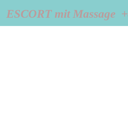
ESCORT mit Massage  +