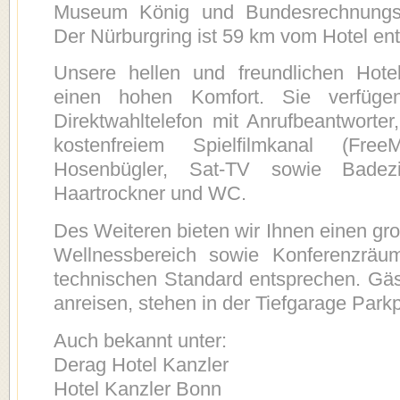
Museum König und Bundesrechnungsh
Der Nürburgring ist 59 km vom Hotel ent
Unsere hellen und freundlichen Hote
einen hohen Komfort. Sie verfüge
Direktwahltelefon mit Anrufbeantworte
kostenfreiem Spielfilmkanal (FreeM
Hosenbügler, Sat-TV sowie Bade
Haartrockner und WC.
Des Weiteren bieten wir Ihnen einen gr
Wellnessbereich sowie Konferenzräu
technischen Standard entsprechen. Gäs
anreisen, stehen in der Tiefgarage Park
Auch bekannt unter:
Derag Hotel Kanzler
Hotel Kanzler Bonn