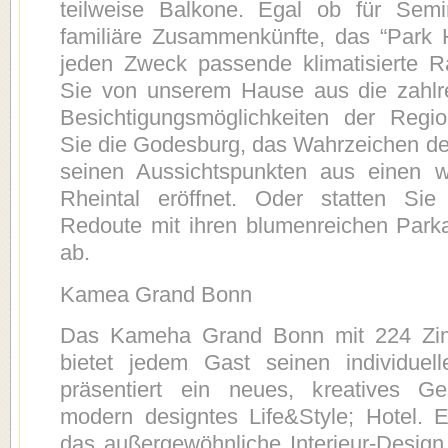
teilweise Balkone. Egal ob für Sem
familiäre Zusammenkünfte, das “Park Ho
jeden Zweck passende klimatisierte R
Sie von unserem Hause aus die zahlre
Besichtigungsmöglichkeiten der Reg
Sie die Godesburg, das Wahrzeichen der
seinen Aussichtspunkten aus einen w
Rheintal eröffnet. Oder statten Sie 
Redoute mit ihren blumenreichen Park
ab.
Kamea Grand Bonn
Das Kameha Grand Bonn mit 224 Zi
bietet jedem Gast seinen individuell
präsentiert ein neues, kreatives G
modern designtes Life&Style; Hotel. Ei
das außergewöhnliche Interieur-Design