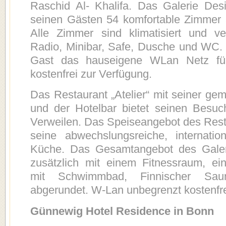
Raschid Al- Khalifa. Das Galerie Des
seinen Gästen 54 komfortable Zimmer 
Alle Zimmer sind klimatisiert und v
Radio, Minibar, Safe, Dusche und WC. 
Gast das hauseigene WLan Netz für 
kostenfrei zur Verfügung.
Das Restaurant „Atelier“ mit seiner ge
und der Hotelbar bietet seinen Besuc
Verweilen. Das Speiseangebot des Resta
seine abwechslungsreiche, internatio
Küche. Das Gesamtangebot des Galer
zusätzlich mit einem Fitnessraum, ei
mit Schwimmbad, Finnischer Sa
abgerundet. W-Lan unbegrenzt kostenfr
Günnewig Hotel Residence in Bonn