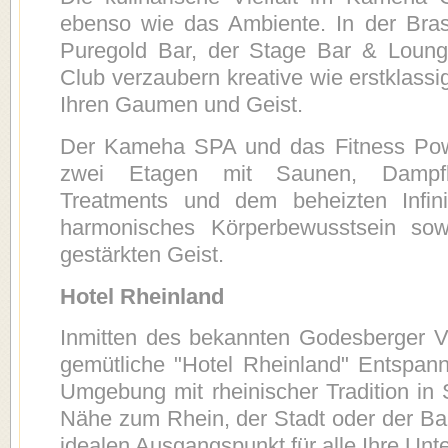
ebenso wie das Ambiente. In der Bras
Puregold Bar, der Stage Bar & Loun
Club verzaubern kreative wie erstklass
Ihren Gaumen und Geist.
Der Kameha SPA und das Fitness Pow
zwei Etagen mit Saunen, Dampfb
Treatments und dem beheizten Infini
harmonisches Körperbewusstsein sow
gestärkten Geist.
Hotel Rheinland
Inmitten des bekannten Godesberger Vil
gemütliche "Hotel Rheinland" Entspan
Umgebung mit rheinischer Tradition in 
Nähe zum Rhein, der Stadt oder der B
idealen Ausgangspunkt für alle Ihre Un