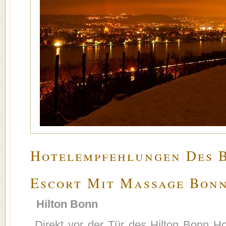
Hotelempfehlungen Des B
Escort Mit Massage Bon
Hilton Bonn
Direkt vor der Tür des Hilton Bonn Hot