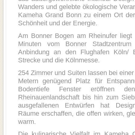
Wanders und gelebte ökologische Vera
Kameha Grand Bonn zu einem Ort der
Schönheit und der Energie.
Am Bonner Bogen am Rheinufer liegt 
Minuten vom Bonner Stadtzentrum e
Anbindung an den Flughafen Köln/ 
Strecke und die Kölnmesse.
254 Zimmer und Suiten lassen bei eine
Metern genügend Platz für Entspannu
Bodentiefe Fenster eröffnen d
Rheinauenlandschaft bis hin zum Sieb
ausgefallenen Entwürfen hat Desi
Räume erschaffen, die offen wirken, gl
warm.
Die kulinarische Vielfalt im Kameha 