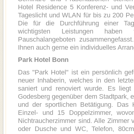
Hotel Residence 5 Konferenz- und Ver
Tageslicht und WLAN für bis zu 200 Pe
Die für die Durchführung einer Ta
wichtigsten Leistungen habe
Pauschalangeboten zusammengefasst. N
Ihnen auch gerne ein individuelles Ar
Park Hotel Bonn
Das "Park Hotel" ist ein persönlich gef
neuer Inhaberin, welches in den letz
saniert und renoviert wurde. Es lieg
Godesberg gegenüber dem Stadtpark, e
und der sportlichen Betätigung. Das 
Einzel- und 15 Doppelzimmer, wovon
Nichtraucherzimmer sind. Alle Zimmer v
oder Dusche und WC, Telefon, 80c