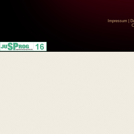
Impressum
|
D
C