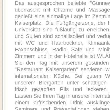
Das ausgesprochen beliebte "Günnew
überrascht mit Charme und Massage
genießt eine einmalige Lage im Zentru
Kaiserplatz. Die Fußgängerzone, der 
Universität sind fußläufig zu erreich
und Suiten sind schallisoliert und ver
mit WC und Haartrockner, Klimaanla
Faxanschluss, Radio, Safe und Mini
Zimmern und in der Hotelhalle ist WLA
Sie den Tag mit unserem gesunden F
"Restaurant Kaisergarten" servieren w
internationalen Küche. Bei gutem W
unserem Biergarten unter schattigen
frisch gezapften Pils und leckeren
Lassen Sie Ihren Tag in unserer internat
einem erfrischenden Drink auskling
Seminare und Präsentationen stehe