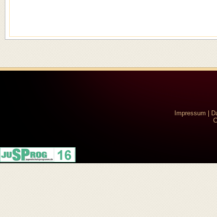
Impressum
|
D
C