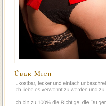
Über Mich
...kostbar, lecker und einfach unbeschreib
Ich liebe es verwöhnt zu werden und zu
Ich bin zu 100% die Richtige, die Du ge