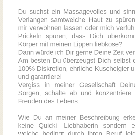
Du suchst ein Massagevolles und sinn
Verlangen samtweiche Haut zu spüren
mir verwöhnen lassen oder mich verfü
Prickeln spüren, dass Dich überkom
Körper mit meinen Lippen liebkose?
Dann würde ich Dir gerne Deine Zeit ve
Am besten Du überzeugst Dich selbst d
100% Diskretion, ehrliche Kuschelgier u
und garantiere!
Vergiss in meiner Gesellschaft Dei
Sorgen, schalte ab und konzentriere
Freuden des Lebens.
Wie Du an meiner Beschreibung erke
keine Quicki- Liebhaberin sondern e
welche bedingt durch ihren Beruf lei